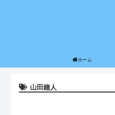
ホーム
山田鐘人