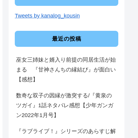
Tweets by kanalog_kousin
最近の投稿
巫女三姉妹と婿入り前提の同居生活が始
まる 『甘神さんちの縁結び』が面白い
【感想】
数奇な双子の因縁が激突する/『黄泉の
ツガイ』1話ネタバレ感想【少年ガンガ
ン2022年1月号】
『ラブライブ！』シリーズのあらすじ解