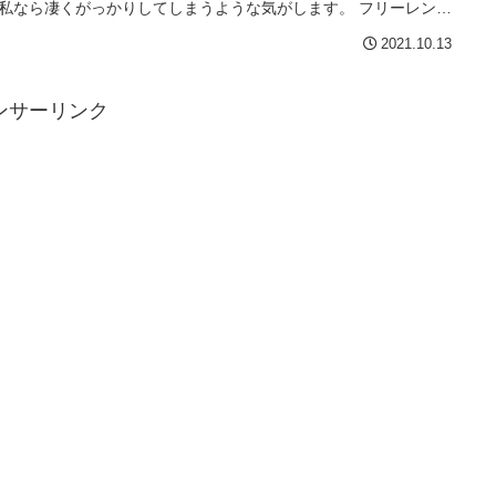
私なら凄くがっかりしてしまうような気がします。 フリーレンの
ドラマは考えされられますね。
2021.10.13
ンサーリンク