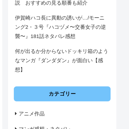
説 おすすめの見る順番も紹介
伊賀崎ハコ長に異動の誘いが…/モーニ
ング2・３号『ハコヅメ〜交番女子の逆
襲〜』181話ネタバレ感想
何が出るか分からないドッキリ箱のよう
なマンガ『ダンダダン』が面白い【感
想】
カテゴリー
アニメ作品
マンガ感想・ネタバレ