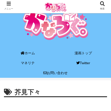
メニュー
検索
ホーム
漫画トップ
マネリテ
Twitter
お問い合わせ
芥見下々